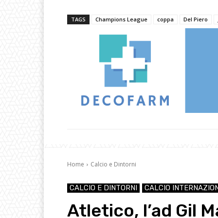
TAGS
Champions League
coppa
Del Piero