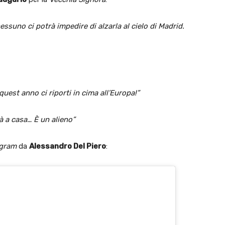
essuno ci potrà impedire di alzarla al cielo di Madrid.
uest anno ci riporti in cima all’Europa!”
à a casa… È un alieno”
agram
da
Alessandro Del Piero
: