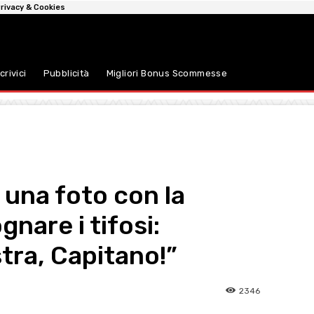
rivacy & Cookies
crivici
Pubblicità
Migliori Bonus Scommesse
 una foto con la
nare i tifosi:
tra, Capitano!”
2346