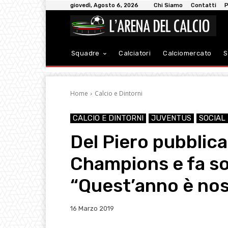
giovedì, Agosto 6, 2026
Chi Siamo
Contatti
P
Squadre
Calciatori
Calciomercato
S
Home
Calcio e Dintorni
CALCIO E DINTORNI
JUVENTUS
SOCIAL
Del Piero pubblica
Champions e fa sog
“Quest’anno è nos
16 Marzo 2019