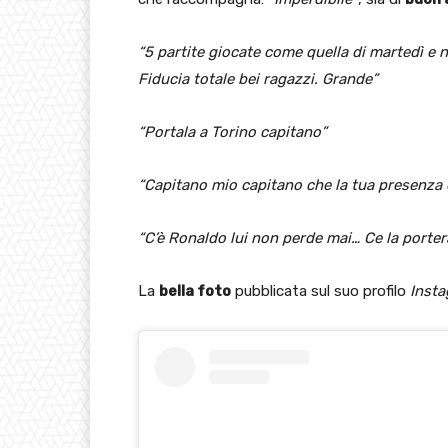
“5 partite giocate come quella di martedì e n
Fiducia totale bei ragazzi. Grande”
“Portala a Torino capitano”
“Capitano mio capitano che la tua presenza q
“C’è Ronaldo lui non perde mai… Ce la porter
La
bella foto
pubblicata sul suo profilo
Inst