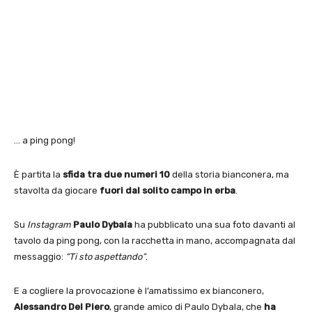
… a ping pong!
È partita la
sfida tra due numeri 10
della storia bianconera, ma
stavolta da giocare
fuori dal solito campo in erba
.
Su
Instagram
Paulo Dybala
ha pubblicato una sua foto davanti al
tavolo da ping pong, con la racchetta in mano, accompagnata dal
messaggio:
“Ti sto aspettando”
.
E a cogliere la provocazione è l’amatissimo ex bianconero,
Alessandro Del Piero
, grande amico di Paulo Dybala, che
ha