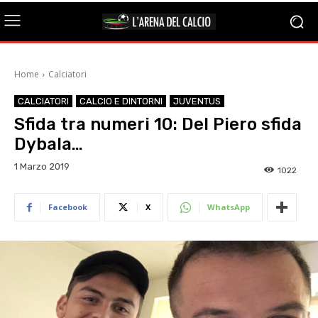
Home
Calciatori
CALCIATORI
CALCIO E DINTORNI
JUVENTUS
Sfida tra numeri 10: Del Piero sfida
Dybala…
1 Marzo 2019
1022
Facebook
X
WhatsApp