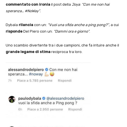
commentato con ironia
il post della
Joya
:
“Con me non hai
speranza… #NoWay”.
Dybala
rilancia
con un:
“Vuoi una sfida anche a ping pong?”
, a cui
risponde
Del Piero con un:
“Dammi ora e giorno”
.
Uno scambio divertente tra i due campioni, che fa intuire anche il
grande legame di stima
reciproca tra loro.