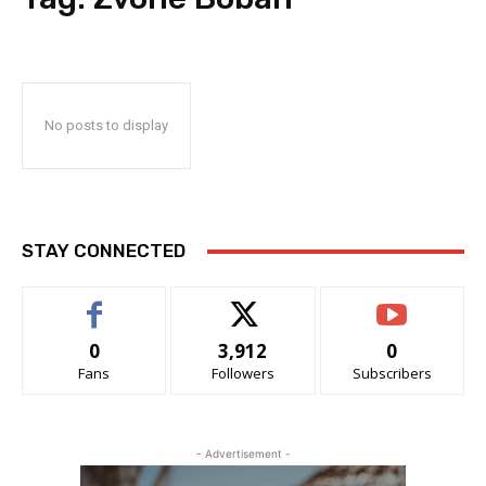
No posts to display
STAY CONNECTED
0
3,912
0
Fans
Followers
Subscribers
- Advertisement -