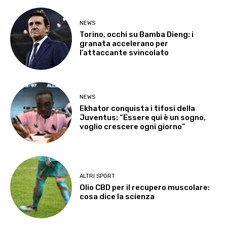
NEWS
Torino, occhi su Bamba Dieng: i
granata accelerano per
l’attaccante svincolato
NEWS
Ekhator conquista i tifosi della
Juventus: “Essere qui è un sogno,
voglio crescere ogni giorno”
ALTRI SPORT
Olio CBD per il recupero muscolare:
cosa dice la scienza