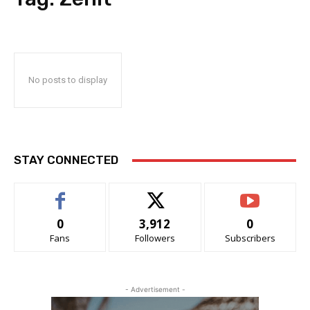
No posts to display
STAY CONNECTED
0
3,912
0
Fans
Followers
Subscribers
- Advertisement -