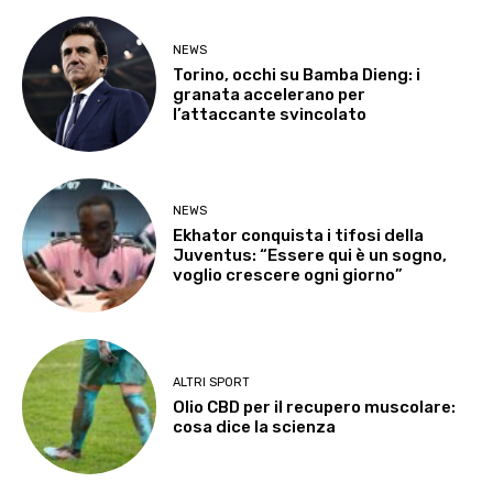
NEWS
Torino, occhi su Bamba Dieng: i
granata accelerano per
l’attaccante svincolato
NEWS
Ekhator conquista i tifosi della
Juventus: “Essere qui è un sogno,
voglio crescere ogni giorno”
ALTRI SPORT
Olio CBD per il recupero muscolare:
cosa dice la scienza