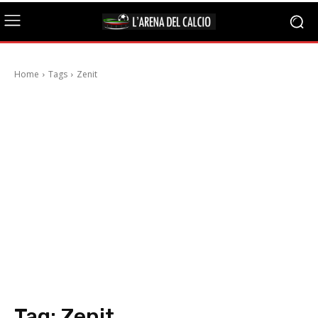
Home
Tags
Zenit
Tag:
Zenit