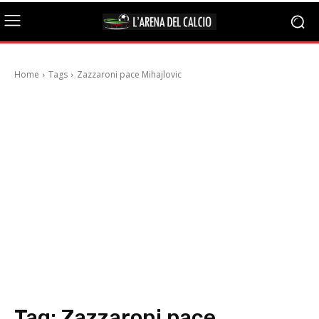
Home
Tags
Zazzaroni pace Mihajlovic
Tag:
Zazzaroni pace