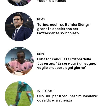
fuochi d’artificio
NEWS
Torino, occhi su Bamba Dieng: i
granata accelerano per
l’attaccante svincolato
NEWS
Ekhator conquista i tifosi della
Juventus: “Essere qui è un sogno,
voglio crescere ogni giorno”
ALTRI SPORT
Olio CBD per il recupero muscolare:
cosa dice la scienza