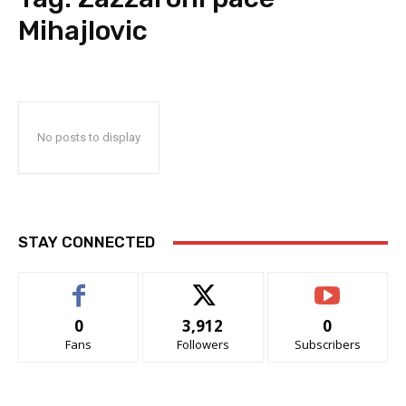
Mihajlovic
No posts to display
STAY CONNECTED
0
3,912
0
Fans
Followers
Subscribers