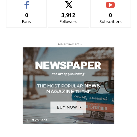
0
3,912
0
Fans
Followers
Subscribers
- Advertisement -