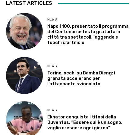
LATEST ARTICLES
NEWS
Napoli 100, presentato il programma
del Centenario: festa gratuita in
città tra spettacoli, leggende e
fuochi d’artificio
NEWS
Torino, occhi su Bamba Dieng: i
granata accelerano per
l’attaccante svincolato
NEWS
Ekhator conquista i tifosi della
Juventus: “Essere qui è un sogno,
voglio crescere ogni giorno”