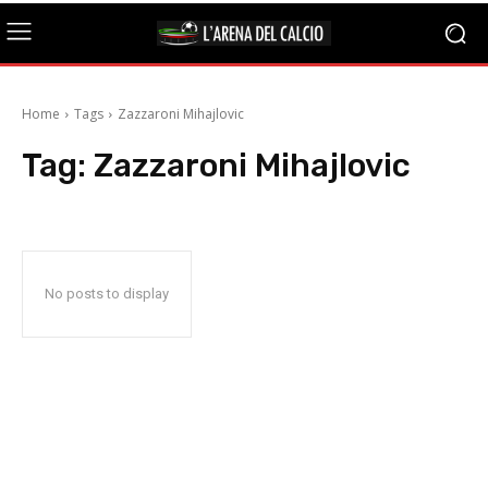
Home
Tags
Zazzaroni Mihajlovic
Tag:
Zazzaroni Mihajlovic
No posts to display