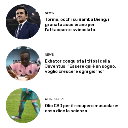
NEWS
Torino, occhi su Bamba Dieng: i
granata accelerano per
l’attaccante svincolato
NEWS
Ekhator conquista i tifosi della
Juventus: “Essere qui è un sogno,
voglio crescere ogni giorno”
ALTRI SPORT
Olio CBD per il recupero muscolare:
cosa dice la scienza