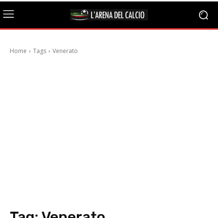
Home
Tags
Venerato
Tag:
Venerato