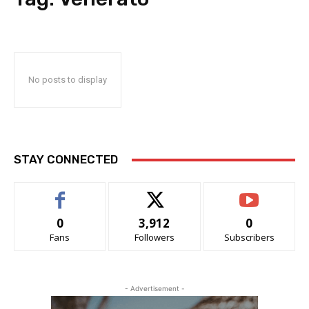
No posts to display
STAY CONNECTED
0
3,912
0
Fans
Followers
Subscribers
- Advertisement -