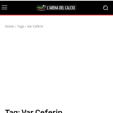
Home
Tags
Var Ceferin
Tag:
Var Ceferin