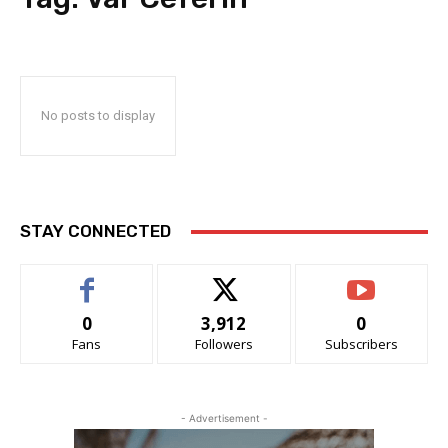
No posts to display
STAY CONNECTED
0
3,912
0
Fans
Followers
Subscribers
- Advertisement -