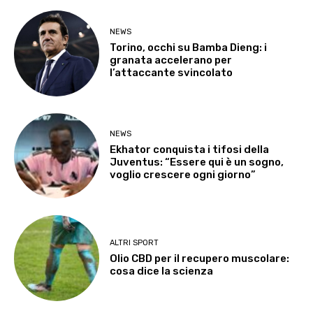
NEWS
Torino, occhi su Bamba Dieng: i
granata accelerano per
l’attaccante svincolato
NEWS
Ekhator conquista i tifosi della
Juventus: “Essere qui è un sogno,
voglio crescere ogni giorno”
ALTRI SPORT
Olio CBD per il recupero muscolare:
cosa dice la scienza