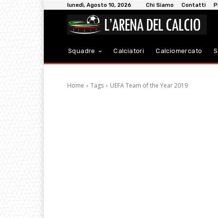
lunedì, Agosto 10, 2026
Chi Siamo
Contatti
P
Squadre
Calciatori
Calciomercato
S
Home
Tags
UEFA Team of the Year 2019