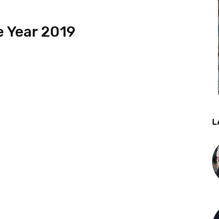
e Year 2019
L