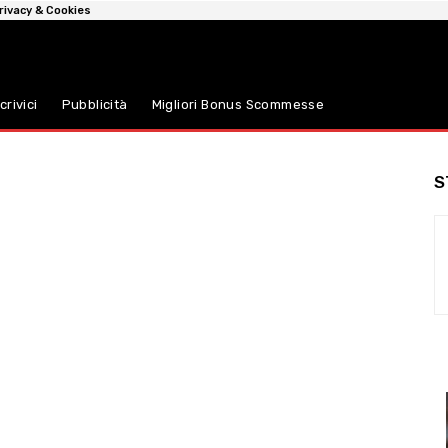
rivacy & Cookies
crivici
Pubblicità
Migliori Bonus Scommesse
S