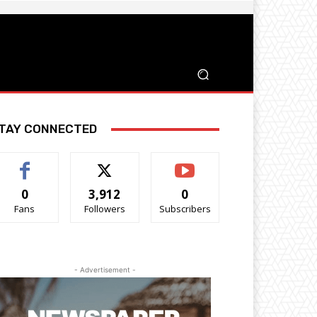
TAY CONNECTED
0
3,912
0
Fans
Followers
Subscribers
- Advertisement -