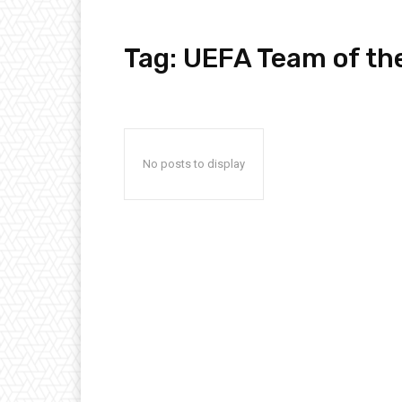
Tag:
UEFA Team of th
No posts to display