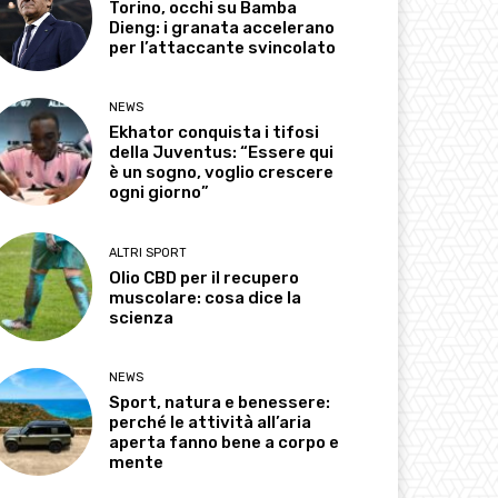
Torino, occhi su Bamba
Dieng: i granata accelerano
per l’attaccante svincolato
NEWS
Ekhator conquista i tifosi
della Juventus: “Essere qui
è un sogno, voglio crescere
ogni giorno”
ALTRI SPORT
Olio CBD per il recupero
muscolare: cosa dice la
scienza
NEWS
Sport, natura e benessere:
perché le attività all’aria
aperta fanno bene a corpo e
mente