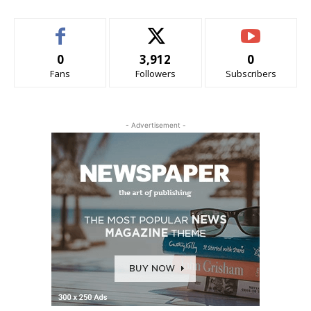
0
3,912
0
Fans
Followers
Subscribers
- Advertisement -