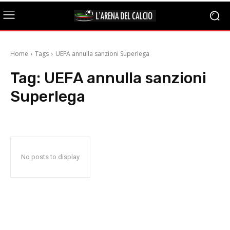
Home
Tags
UEFA annulla sanzioni Superlega
Tag:
UEFA annulla sanzioni
Superlega
No posts to display