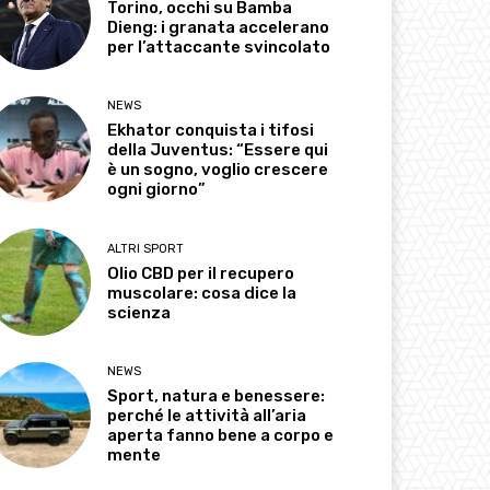
Torino, occhi su Bamba
Dieng: i granata accelerano
per l’attaccante svincolato
NEWS
Ekhator conquista i tifosi
della Juventus: “Essere qui
è un sogno, voglio crescere
ogni giorno”
ALTRI SPORT
Olio CBD per il recupero
muscolare: cosa dice la
scienza
NEWS
Sport, natura e benessere:
perché le attività all’aria
aperta fanno bene a corpo e
mente