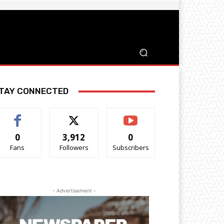
TAY CONNECTED
0
3,912
0
Fans
Followers
Subscribers
- Advertisement -