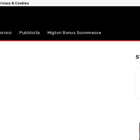
rivacy & Cookies
crivici
Pubblicità
Migliori Bonus Scommesse
S