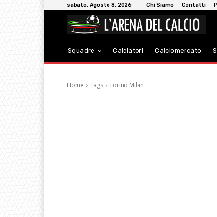
sabato, Agosto 8, 2026
Chi Siamo
Contatti
P
Squadre
Calciatori
Calciomercato
S
Home
Tags
Torino Milan