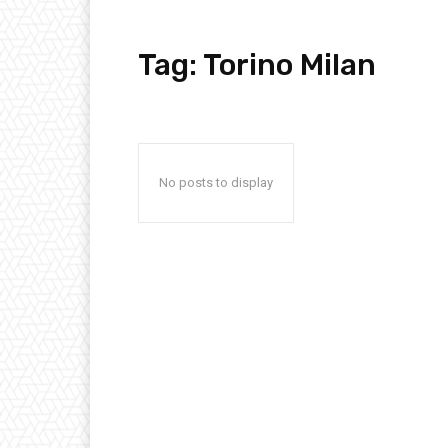
Tag:
Torino Milan
No posts to display