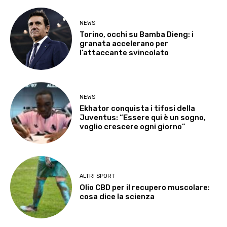
NEWS
Torino, occhi su Bamba Dieng: i
granata accelerano per
l’attaccante svincolato
NEWS
Ekhator conquista i tifosi della
Juventus: “Essere qui è un sogno,
voglio crescere ogni giorno”
ALTRI SPORT
Olio CBD per il recupero muscolare:
cosa dice la scienza