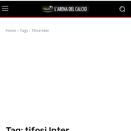
Home
Tags
Tifosi Inter
Tag:
tifosi Inter