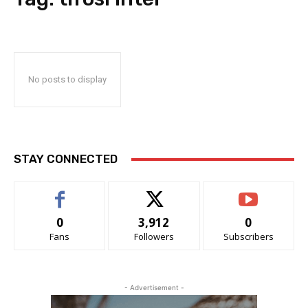
No posts to display
STAY CONNECTED
0
3,912
0
Fans
Followers
Subscribers
- Advertisement -