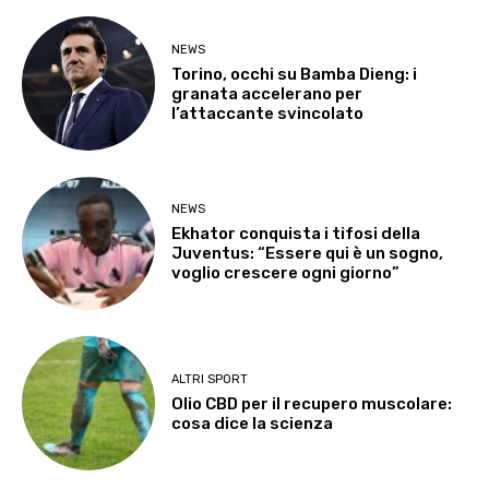
NEWS
Torino, occhi su Bamba Dieng: i
granata accelerano per
l’attaccante svincolato
NEWS
Ekhator conquista i tifosi della
Juventus: “Essere qui è un sogno,
voglio crescere ogni giorno”
ALTRI SPORT
Olio CBD per il recupero muscolare:
cosa dice la scienza