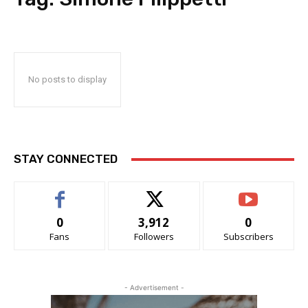
No posts to display
STAY CONNECTED
0
3,912
0
Fans
Followers
Subscribers
- Advertisement -