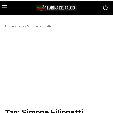
Home
Tags
Simone Filippetti
Tag:
Simone Filippetti