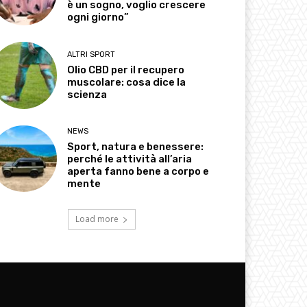
è un sogno, voglio crescere
ogni giorno”
ALTRI SPORT
Olio CBD per il recupero
muscolare: cosa dice la
scienza
NEWS
Sport, natura e benessere:
perché le attività all’aria
aperta fanno bene a corpo e
mente
Load more