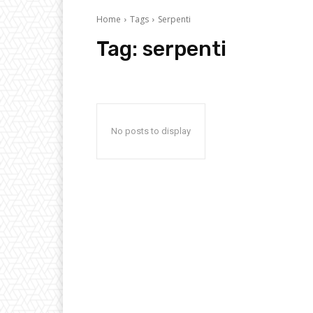
Home
Tags
Serpenti
Tag:
serpenti
No posts to display