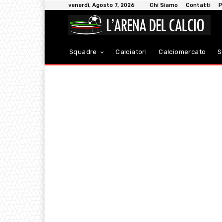
venerdì, Agosto 7, 2026
Chi Siamo
Contatti
P
Squadre
Calciatori
Calciomercato
S