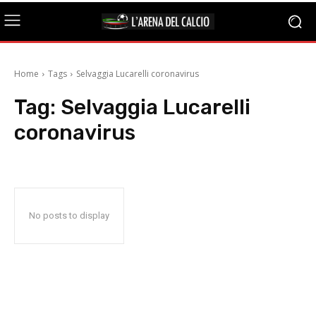
Home
Tags
Selvaggia Lucarelli coronavirus
Tag:
Selvaggia Lucarelli
coronavirus
No posts to display