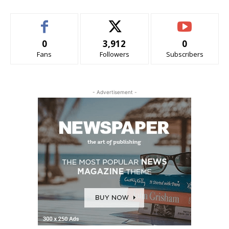
0
3,912
0
Fans
Followers
Subscribers
- Advertisement -