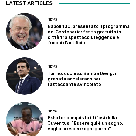
LATEST ARTICLES
NEWS
Napoli 100, presentato il programma
del Centenario: festa gratuita in
città tra spettacoli, leggende e
fuochi d’artificio
NEWS
Torino, occhi su Bamba Dieng: i
granata accelerano per
l’attaccante svincolato
NEWS
Ekhator conquista i tifosi della
Juventus: “Essere qui è un sogno,
voglio crescere ogni giorno”