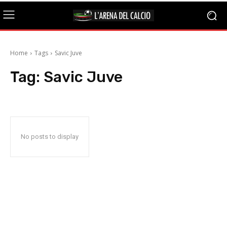
Home
Tags
Savic Juve
Tag:
Savic Juve
No posts to display