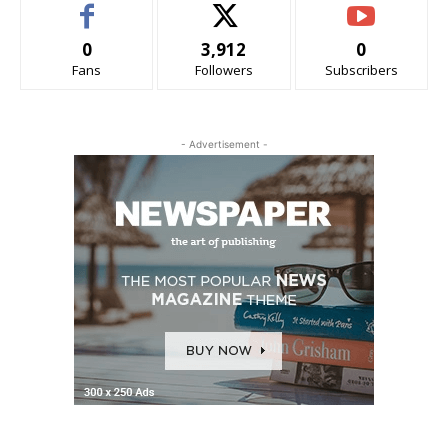
0
3,912
0
Fans
Followers
Subscribers
- Advertisement -