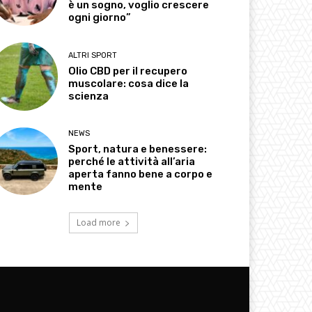
è un sogno, voglio crescere
ogni giorno”
ALTRI SPORT
Olio CBD per il recupero
muscolare: cosa dice la
scienza
NEWS
Sport, natura e benessere:
perché le attività all’aria
aperta fanno bene a corpo e
mente
Load more