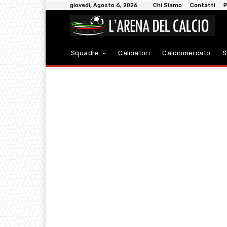
giovedì, Agosto 6, 2026
Chi Siamo
Contatti
P
Squadre
Calciatori
Calciomercato
S