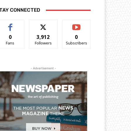
TAY CONNECTED
0
3,912
0
Fans
Followers
Subscribers
- Advertisement -