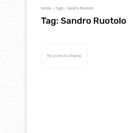
Home
Tags
Sandro Ruotolo
Tag:
Sandro Ruotolo
No posts to display