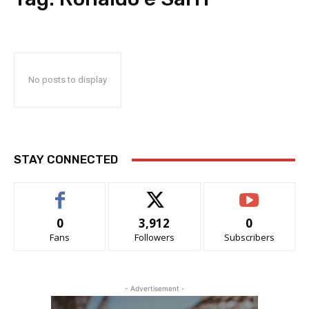
No posts to display
STAY CONNECTED
0
3,912
0
Fans
Followers
Subscribers
- Advertisement -