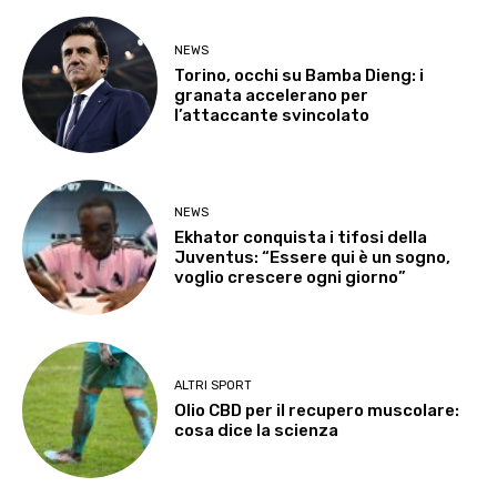
NEWS
Torino, occhi su Bamba Dieng: i
granata accelerano per
l’attaccante svincolato
NEWS
Ekhator conquista i tifosi della
Juventus: “Essere qui è un sogno,
voglio crescere ogni giorno”
ALTRI SPORT
Olio CBD per il recupero muscolare:
cosa dice la scienza