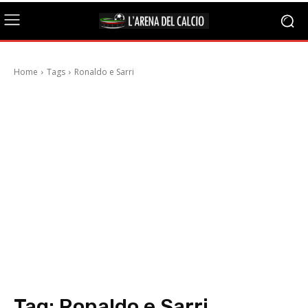
Home
Tags
Ronaldo e Sarri
Tag:
Ronaldo e Sarri