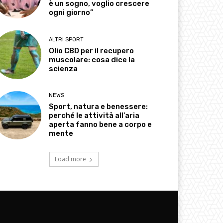
è un sogno, voglio crescere
ogni giorno”
ALTRI SPORT
Olio CBD per il recupero
muscolare: cosa dice la
scienza
NEWS
Sport, natura e benessere:
perché le attività all’aria
aperta fanno bene a corpo e
mente
Load more