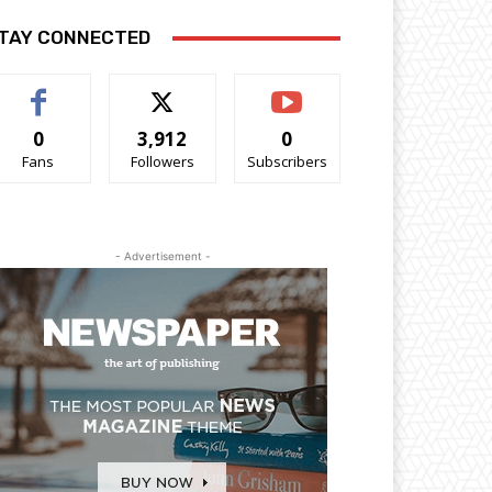
TAY CONNECTED
0
3,912
0
Fans
Followers
Subscribers
- Advertisement -