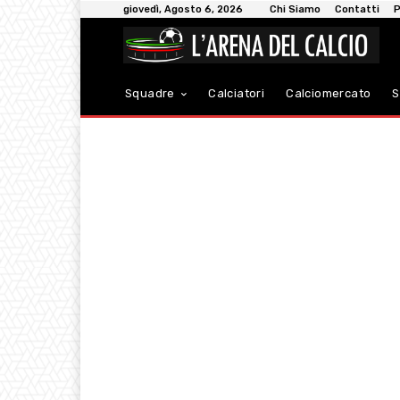
giovedì, Agosto 6, 2026
Chi Siamo
Contatti
P
Squadre
Calciatori
Calciomercato
S