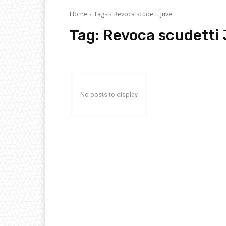
Home
Tags
Revoca scudetti Juve
Tag:
Revoca scudetti
No posts to display