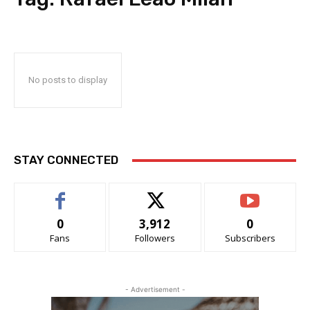
No posts to display
STAY CONNECTED
0
3,912
0
Fans
Followers
Subscribers
- Advertisement -