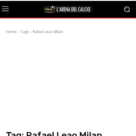
Home
Tags
Rafael Leao Milan
Tag:
Rafael Leao Milan