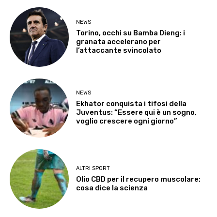
NEWS
Torino, occhi su Bamba Dieng: i
granata accelerano per
l’attaccante svincolato
NEWS
Ekhator conquista i tifosi della
Juventus: “Essere qui è un sogno,
voglio crescere ogni giorno”
ALTRI SPORT
Olio CBD per il recupero muscolare:
cosa dice la scienza