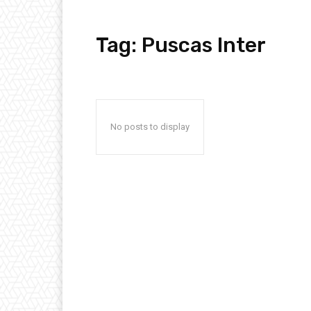
Tag:
Puscas Inter
No posts to display