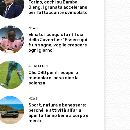
Torino, occhi su Bamba
Dieng: i granata accelerano
per l’attaccante svincolato
NEWS
Ekhator conquista i tifosi
della Juventus: “Essere qui
è un sogno, voglio crescere
ogni giorno”
ALTRI SPORT
Olio CBD per il recupero
muscolare: cosa dice la
scienza
NEWS
Sport, natura e benessere:
perché le attività all’aria
aperta fanno bene a corpo e
mente