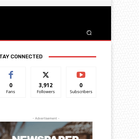
TAY CONNECTED
0
3,912
0
Fans
Followers
Subscribers
- Advertisement -