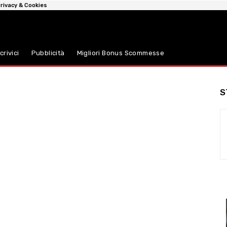
rivacy & Cookies
crivici
Pubblicità
Migliori Bonus Scommesse
S