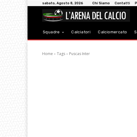
sabato, Agosto 8, 2026
Chi Siamo
Contatti
P
Squadre
Calciatori
Calciomercato
S
Home
Tags
Puscas Inter