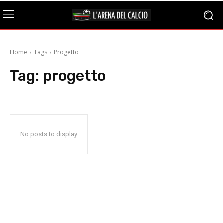
Home
Tags
Progetto
Tag:
progetto
No posts to display