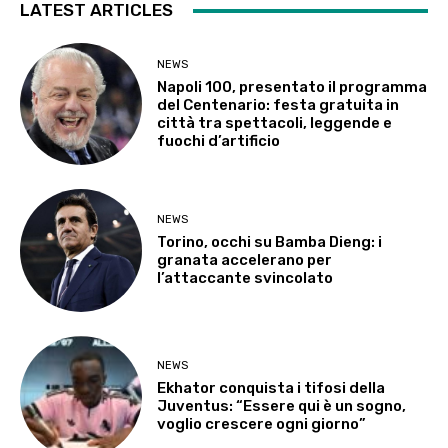
LATEST ARTICLES
NEWS
Napoli 100, presentato il programma
del Centenario: festa gratuita in
città tra spettacoli, leggende e
fuochi d’artificio
NEWS
Torino, occhi su Bamba Dieng: i
granata accelerano per
l’attaccante svincolato
NEWS
Ekhator conquista i tifosi della
Juventus: “Essere qui è un sogno,
voglio crescere ogni giorno”