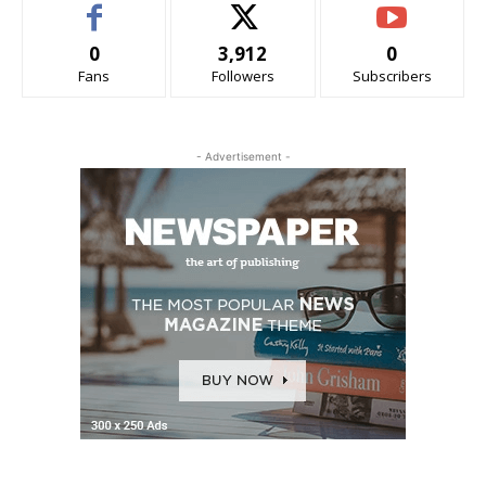
0
3,912
0
Fans
Followers
Subscribers
- Advertisement -