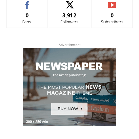
0
3,912
0
Fans
Followers
Subscribers
- Advertisement -