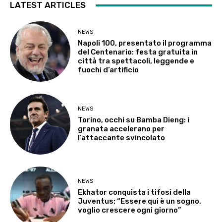
LATEST ARTICLES
NEWS
Napoli 100, presentato il programma
del Centenario: festa gratuita in
città tra spettacoli, leggende e
fuochi d’artificio
NEWS
Torino, occhi su Bamba Dieng: i
granata accelerano per
l’attaccante svincolato
NEWS
Ekhator conquista i tifosi della
Juventus: “Essere qui è un sogno,
voglio crescere ogni giorno”