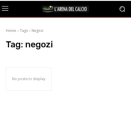
Home
Tags
Negozi
Tag:
negozi
No posts to display