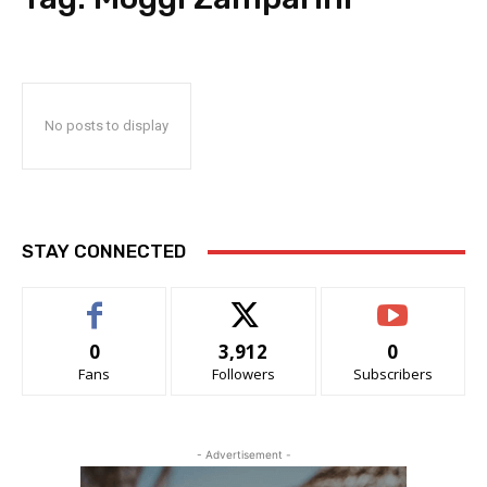
No posts to display
STAY CONNECTED
0
3,912
0
Fans
Followers
Subscribers
- Advertisement -