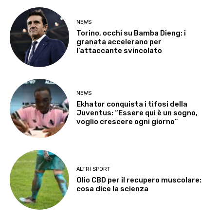
NEWS
Torino, occhi su Bamba Dieng: i
granata accelerano per
l’attaccante svincolato
NEWS
Ekhator conquista i tifosi della
Juventus: “Essere qui è un sogno,
voglio crescere ogni giorno”
ALTRI SPORT
Olio CBD per il recupero muscolare:
cosa dice la scienza