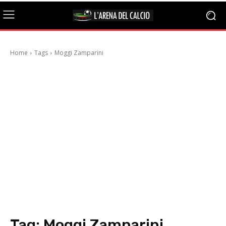
Home
Tags
Moggi Zamparini
Tag:
Moggi Zamparini