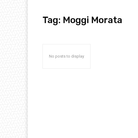
Tag:
Moggi Morata
No posts to display