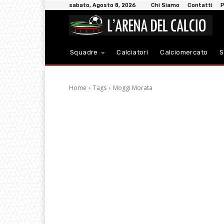
sabato, Agosto 8, 2026
Chi Siamo
Contatti
P
Squadre
Calciatori
Calciomercato
S
Home
Tags
Moggi Morata