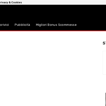
rivacy & Cookies
crivici
Pubblicità
Migliori Bonus Scommesse
S