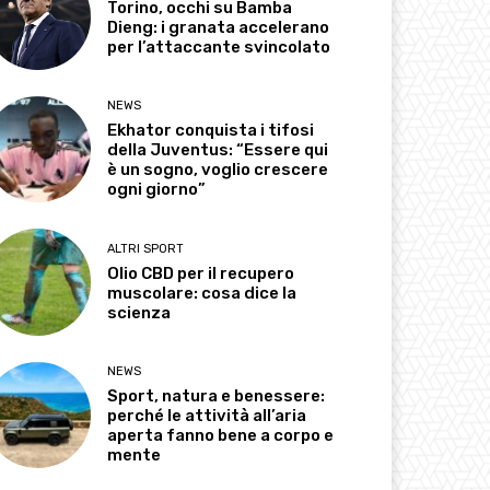
Torino, occhi su Bamba
Dieng: i granata accelerano
per l’attaccante svincolato
NEWS
Ekhator conquista i tifosi
della Juventus: “Essere qui
è un sogno, voglio crescere
ogni giorno”
ALTRI SPORT
Olio CBD per il recupero
muscolare: cosa dice la
scienza
NEWS
Sport, natura e benessere:
perché le attività all’aria
aperta fanno bene a corpo e
mente