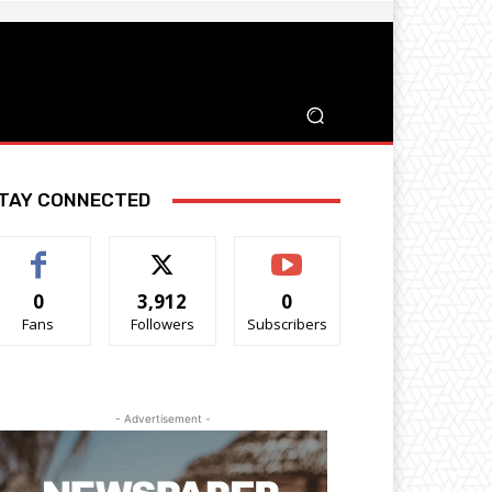
TAY CONNECTED
0
3,912
0
Fans
Followers
Subscribers
- Advertisement -