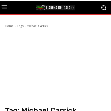
Home
Tags
Michael Carrick
Tag:
Michael Carrick