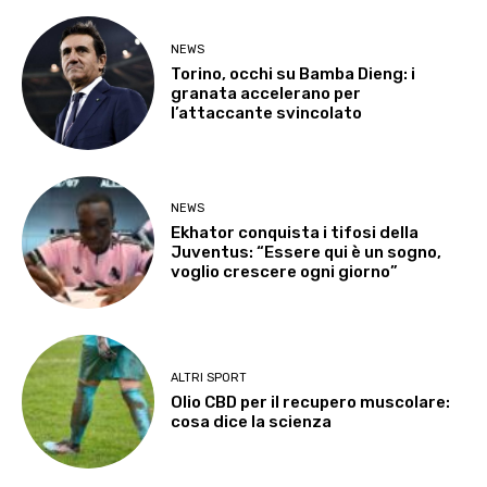
NEWS
Torino, occhi su Bamba Dieng: i
granata accelerano per
l’attaccante svincolato
NEWS
Ekhator conquista i tifosi della
Juventus: “Essere qui è un sogno,
voglio crescere ogni giorno”
ALTRI SPORT
Olio CBD per il recupero muscolare:
cosa dice la scienza