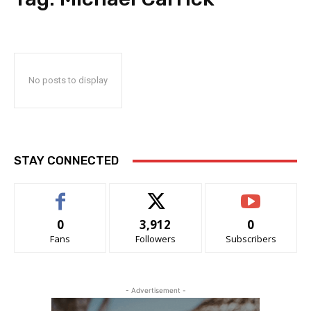
No posts to display
STAY CONNECTED
0
3,912
0
Fans
Followers
Subscribers
- Advertisement -