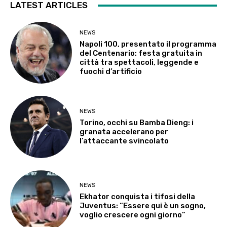
LATEST ARTICLES
NEWS
Napoli 100, presentato il programma
del Centenario: festa gratuita in
città tra spettacoli, leggende e
fuochi d’artificio
NEWS
Torino, occhi su Bamba Dieng: i
granata accelerano per
l’attaccante svincolato
NEWS
Ekhator conquista i tifosi della
Juventus: “Essere qui è un sogno,
voglio crescere ogni giorno”