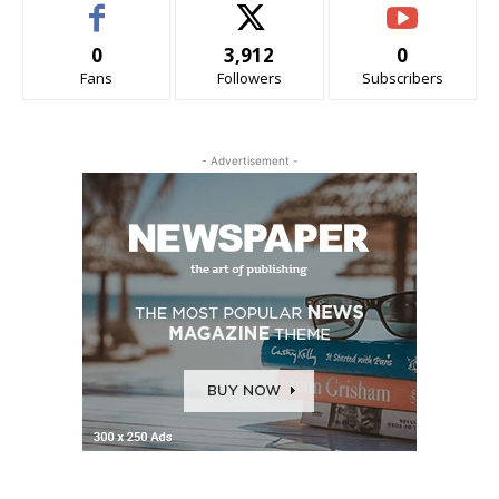
0
3,912
0
Fans
Followers
Subscribers
- Advertisement -