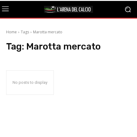
Home
Tags
Marotta mercato
Tag:
Marotta mercato
No posts to display