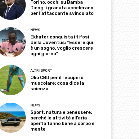
Torino, occhi su Bamba
Dieng: i granata accelerano
per l’attaccante svincolato
NEWS
Ekhator conquista i tifosi
della Juventus: “Essere qui
è un sogno, voglio crescere
ogni giorno”
ALTRI SPORT
Olio CBD per il recupero
muscolare: cosa dice la
scienza
NEWS
Sport, natura e benessere:
perché le attività all’aria
aperta fanno bene a corpo e
mente