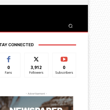
TAY CONNECTED
0
3,912
0
Fans
Followers
Subscribers
- Advertisement -