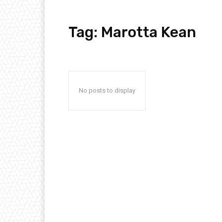
Tag:
Marotta Kean
No posts to display