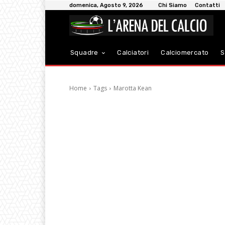
domenica, Agosto 9, 2026
Chi Siamo
Contatti
Squadre
Calciatori
Calciomercato
S
Home
Tags
Marotta Kean