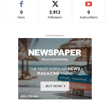
0
3,912
0
Fans
Followers
Subscribers
- Advertisement -