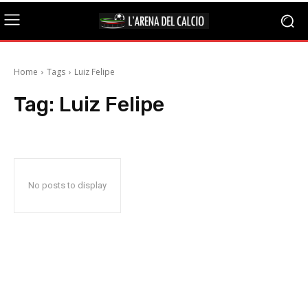
Home
Tags
Luiz Felipe
Tag:
Luiz Felipe
No posts to display