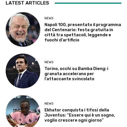
LATEST ARTICLES
NEWS
Napoli 100, presentato il programma
del Centenario: festa gratuita in
città tra spettacoli, leggende e
fuochi d’artificio
NEWS
Torino, occhi su Bamba Dieng: i
granata accelerano per
l’attaccante svincolato
NEWS
Ekhator conquista i tifosi della
Juventus: “Essere qui è un sogno,
voglio crescere ogni giorno”