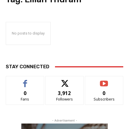
No posts to display
STAY CONNECTED
0
3,912
0
Fans
Followers
Subscribers
- Advertisement -