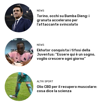
NEWS
Torino, occhi su Bamba Dieng: i
granata accelerano per
l’attaccante svincolato
NEWS
Ekhator conquista i tifosi della
Juventus: “Essere qui è un sogno,
voglio crescere ogni giorno”
ALTRI SPORT
Olio CBD per il recupero muscolare:
cosa dice la scienza