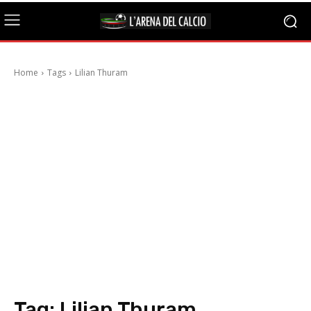
Home
Tags
Lilian Thuram
Tag:
Lilian Thuram