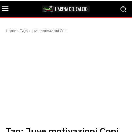
Home
Tags
Juve motivazioni Coni
Tag:
Juve motivazioni Coni