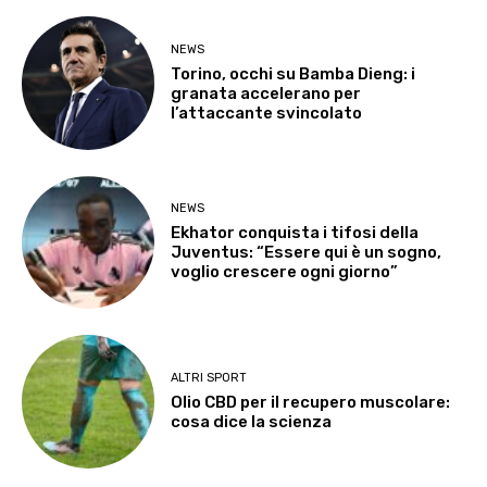
NEWS
Torino, occhi su Bamba Dieng: i
granata accelerano per
l’attaccante svincolato
NEWS
Ekhator conquista i tifosi della
Juventus: “Essere qui è un sogno,
voglio crescere ogni giorno”
ALTRI SPORT
Olio CBD per il recupero muscolare:
cosa dice la scienza