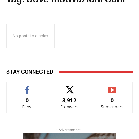
No posts to display
STAY CONNECTED
0
3,912
0
Fans
Followers
Subscribers
- Advertisement -