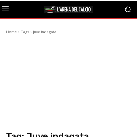
Home
Tags
Juve indagata
Tag:
Juve indagata