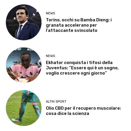
NEWS
Torino, occhi su Bamba Dieng: i
granata accelerano per
l’attaccante svincolato
NEWS
Ekhator conquista i tifosi della
Juventus: “Essere qui è un sogno,
voglio crescere ogni giorno”
ALTRI SPORT
Olio CBD per il recupero muscolare:
cosa dice la scienza