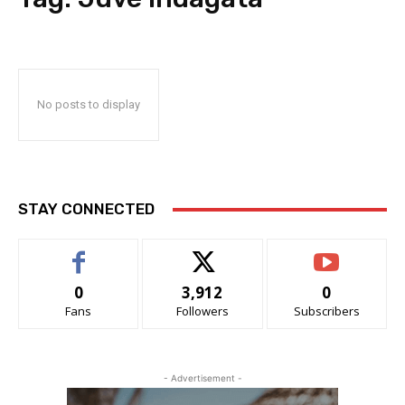
No posts to display
STAY CONNECTED
0
3,912
0
Fans
Followers
Subscribers
- Advertisement -