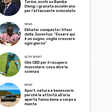
Torino, occhi su Bamba
Dieng: i granata accelerano
per l’attaccante svincolato
NEWS
Ekhator conquista i tifosi
della Juventus: “Essere qui
è un sogno, voglio crescere
ogni giorno”
ALTRI SPORT
Olio CBD per il recupero
muscolare: cosa dice la
scienza
NEWS
Sport, natura e benessere:
perché le attività all’aria
aperta fanno bene a corpo e
mente