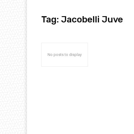
Tag:
Jacobelli Juve
No posts to display