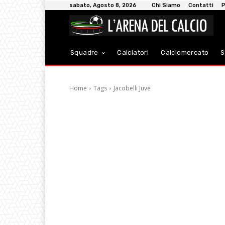
sabato, Agosto 8, 2026
Chi Siamo
Contatti
P
Squadre
Calciatori
Calciomercato
S
Home
Tags
Jacobelli Juve