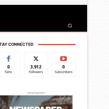
TAY CONNECTED
0
3,912
0
Fans
Followers
Subscribers
- Advertisement -