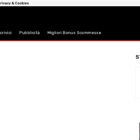
rivacy & Cookies
crivici
Pubblicità
Migliori Bonus Scommesse
S