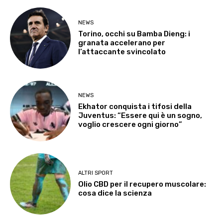
NEWS
Torino, occhi su Bamba Dieng: i
granata accelerano per
l’attaccante svincolato
NEWS
Ekhator conquista i tifosi della
Juventus: “Essere qui è un sogno,
voglio crescere ogni giorno”
ALTRI SPORT
Olio CBD per il recupero muscolare:
cosa dice la scienza