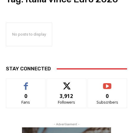
No posts to display
STAY CONNECTED
0
3,912
0
Fans
Followers
Subscribers
- Advertisement -