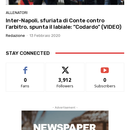
ALLENATORI
Inter-Napoli, sfuriata di Conte contro
l’arbitro, spunta il labiale: “Codardo” (VIDEO)
Redazione
-
13 Febbraio 2020
STAY CONNECTED
0
3,912
0
Fans
Followers
Subscribers
- Advertisement -