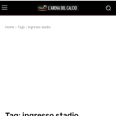
Home
Tags
Ingresso stadio
Tag:
ingresso stadio