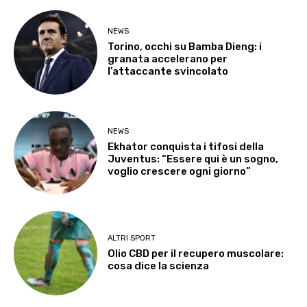
NEWS
Torino, occhi su Bamba Dieng: i
granata accelerano per
l’attaccante svincolato
NEWS
Ekhator conquista i tifosi della
Juventus: “Essere qui è un sogno,
voglio crescere ogni giorno”
ALTRI SPORT
Olio CBD per il recupero muscolare:
cosa dice la scienza