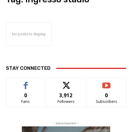
No posts to display
STAY CONNECTED
0
3,912
0
Fans
Followers
Subscribers
- Advertisement -