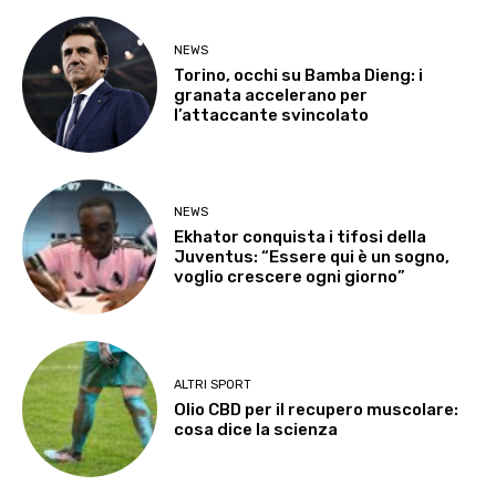
NEWS
Torino, occhi su Bamba Dieng: i
granata accelerano per
l’attaccante svincolato
NEWS
Ekhator conquista i tifosi della
Juventus: “Essere qui è un sogno,
voglio crescere ogni giorno”
ALTRI SPORT
Olio CBD per il recupero muscolare:
cosa dice la scienza