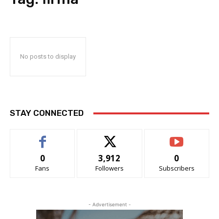
No posts to display
STAY CONNECTED
0
3,912
0
Fans
Followers
Subscribers
- Advertisement -