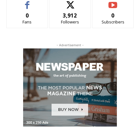
0
3,912
0
Fans
Followers
Subscribers
- Advertisement -