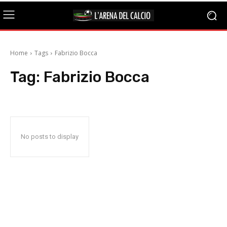
Home
Tags
Fabrizio Bocca
Tag:
Fabrizio Bocca
No posts to display