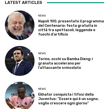
LATEST ARTICLES
NEWS
Napoli 100, presentato il programma
del Centenario: festa gratuita in
città tra spettacoli, leggende e
fuochi d’artificio
NEWS
Torino, occhi su Bamba Dieng: i
granata accelerano per
l’attaccante svincolato
NEWS
Ekhator conquista i tifosi della
Juventus: “Essere qui è un sogno,
voglio crescere ogni giorno”