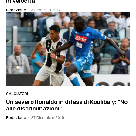
in velocità”
Redazione
-
3 Febbraio 2019
CALCIATORI
Un severo Ronaldo in difesa di Koulibaly: “No
alle discriminazioni”
Redazione
-
27 Dicembre 2018