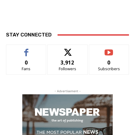
STAY CONNECTED
0
3,912
0
Fans
Followers
Subscribers
- Advertisement -