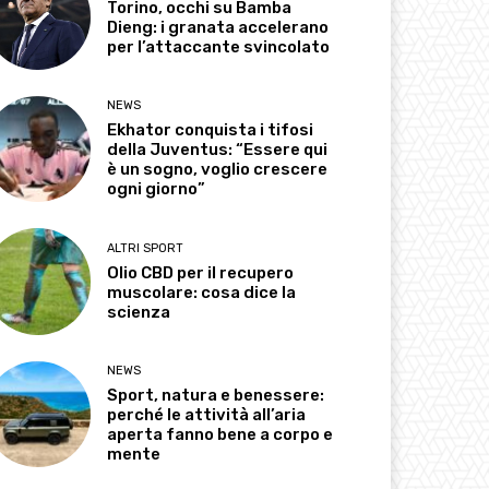
Torino, occhi su Bamba
Dieng: i granata accelerano
per l’attaccante svincolato
NEWS
Ekhator conquista i tifosi
della Juventus: “Essere qui
è un sogno, voglio crescere
ogni giorno”
ALTRI SPORT
Olio CBD per il recupero
muscolare: cosa dice la
scienza
NEWS
Sport, natura e benessere:
perché le attività all’aria
aperta fanno bene a corpo e
mente