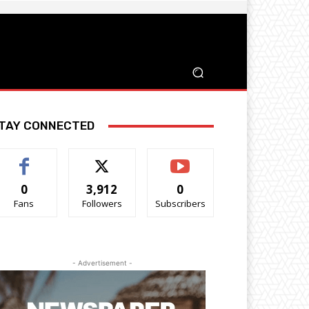
TAY CONNECTED
0
3,912
0
Fans
Followers
Subscribers
- Advertisement -