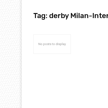
Tag:
derby Milan-Inte
No posts to display