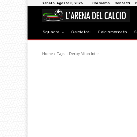
sabato, Agosto 8, 2026
Chi Siamo
Contatti
P
Squadre
Calciatori
Calciomercato
S
Home
Tags
Derby Milan-Inter