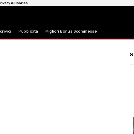
rivacy & Cookies
crivici
Pubblicità
Migliori Bonus Scommesse
S