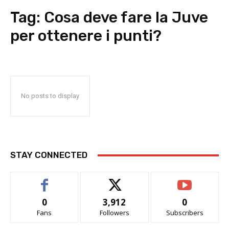
Tag:
Cosa deve fare la Juve
per ottenere i punti?
No posts to display
STAY CONNECTED
0
3,912
0
Fans
Followers
Subscribers