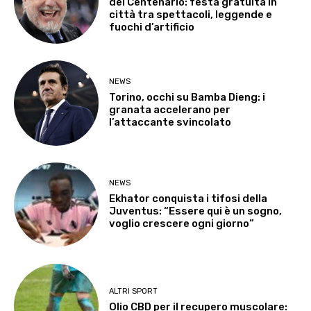
del Centenario: festa gratuita in
città tra spettacoli, leggende e
fuochi d’artificio
NEWS
Torino, occhi su Bamba Dieng: i
granata accelerano per
l’attaccante svincolato
NEWS
Ekhator conquista i tifosi della
Juventus: “Essere qui è un sogno,
voglio crescere ogni giorno”
ALTRI SPORT
Olio CBD per il recupero muscolare: