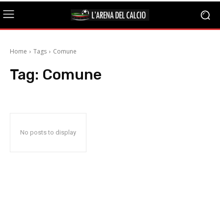
Home
Tags
Comune
Tag:
Comune
No posts to display