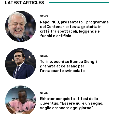
LATEST ARTICLES
NEWS
Napoli 100, presentato il programma
del Centenario: festa gratuita in
città tra spettacoli, leggende e
fuochi d’artificio
NEWS
Torino, occhi su Bamba Dieng: i
granata accelerano per
l’attaccante svincolato
NEWS
Ekhator conquista i tifosi della
Juventus: “Essere qui è un sogno,
voglio crescere ogni giorno”