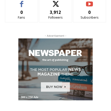
0
3,912
0
Fans
Followers
Subscribers
- Advertisement -