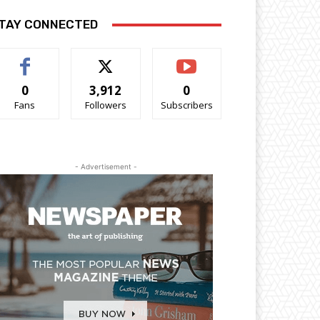
TAY CONNECTED
0
3,912
0
Fans
Followers
Subscribers
- Advertisement -