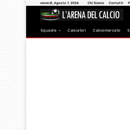
venerdì, Agosto 7, 2026
Chi Siamo
Contatti
P
Squadre
Calciatori
Calciomercato
S