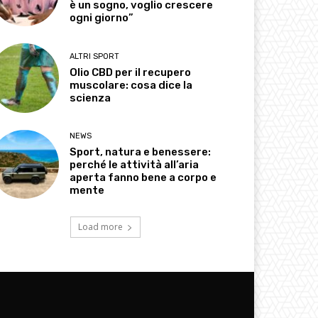
è un sogno, voglio crescere
ogni giorno”
ALTRI SPORT
Olio CBD per il recupero
muscolare: cosa dice la
scienza
NEWS
Sport, natura e benessere:
perché le attività all’aria
aperta fanno bene a corpo e
mente
Load more