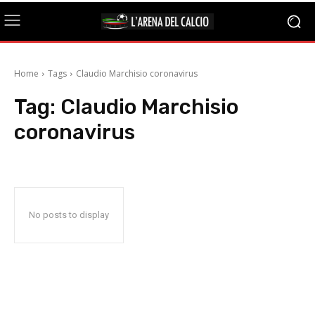
Home
Tags
Claudio Marchisio coronavirus
Tag:
Claudio Marchisio
coronavirus
No posts to display