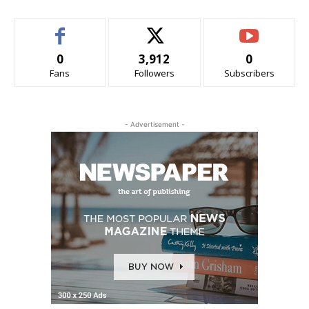
0
3,912
0
Fans
Followers
Subscribers
- Advertisement -