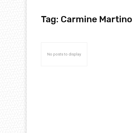
Tag:
Carmine Martino
No posts to display