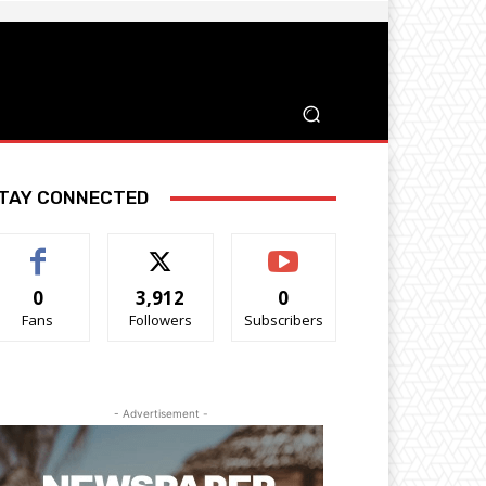
TAY CONNECTED
0
3,912
0
Fans
Followers
Subscribers
- Advertisement -