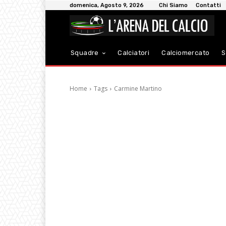
domenica, Agosto 9, 2026
Chi Siamo
Contatti
Squadre
Calciatori
Calciomercato
S
Home
Tags
Carmine Martino