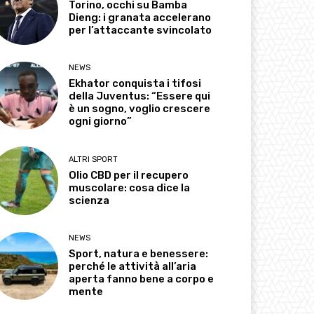
Torino, occhi su Bamba
Dieng: i granata accelerano
per l’attaccante svincolato
NEWS
Ekhator conquista i tifosi
della Juventus: “Essere qui
è un sogno, voglio crescere
ogni giorno”
ALTRI SPORT
Olio CBD per il recupero
muscolare: cosa dice la
scienza
NEWS
Sport, natura e benessere:
perché le attività all’aria
aperta fanno bene a corpo e
mente