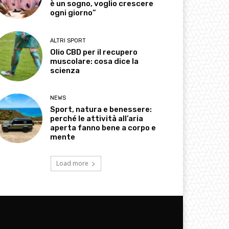
è un sogno, voglio crescere
ogni giorno”
ALTRI SPORT
Olio CBD per il recupero
muscolare: cosa dice la
scienza
NEWS
Sport, natura e benessere:
perché le attività all’aria
aperta fanno bene a corpo e
mente
Load more