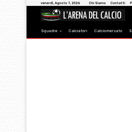
venerdì, Agosto 7, 2026
Chi Siamo
Contatti
P
Squadre
Calciatori
Calciomercato
S