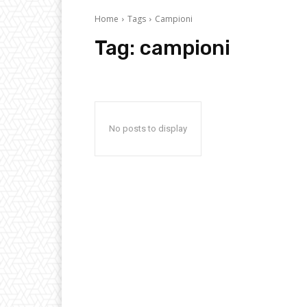
Home
Tags
Campioni
Tag:
campioni
No posts to display