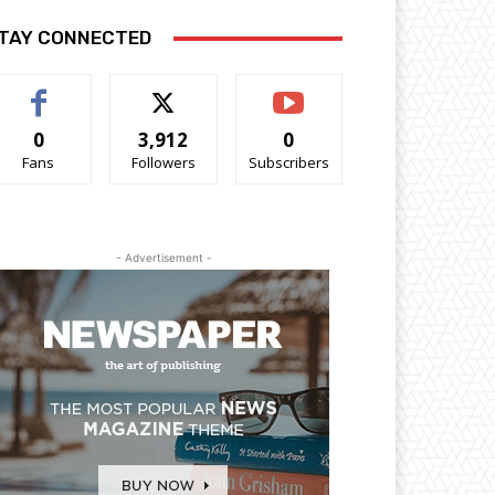
TAY CONNECTED
0
3,912
0
Fans
Followers
Subscribers
- Advertisement -