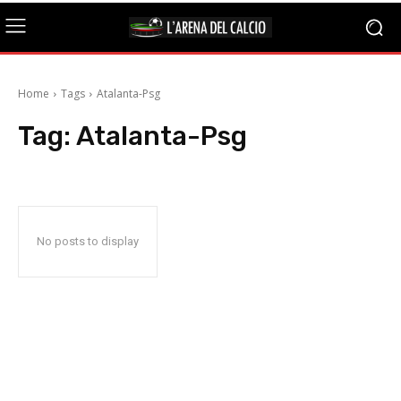
Home
Tags
Atalanta-Psg
Tag:
Atalanta-Psg
No posts to display