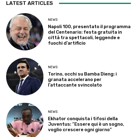
LATEST ARTICLES
NEWS
Napoli 100, presentato il programma
del Centenario: festa gratuita in
città tra spettacoli, leggende e
fuochi d’artificio
NEWS
Torino, occhi su Bamba Dieng: i
granata accelerano per
l’attaccante svincolato
NEWS
Ekhator conquista i tifosi della
Juventus: “Essere qui è un sogno,
voglio crescere ogni giorno”