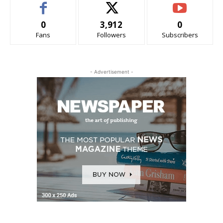
0
3,912
0
Fans
Followers
Subscribers
- Advertisement -