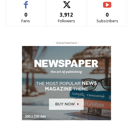
0
3,912
0
Fans
Followers
Subscribers
- Advertisement -