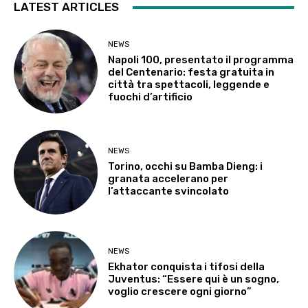
LATEST ARTICLES
NEWS
Napoli 100, presentato il programma
del Centenario: festa gratuita in
città tra spettacoli, leggende e
fuochi d’artificio
NEWS
Torino, occhi su Bamba Dieng: i
granata accelerano per
l’attaccante svincolato
NEWS
Ekhator conquista i tifosi della
Juventus: “Essere qui è un sogno,
voglio crescere ogni giorno”