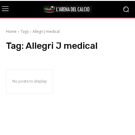
Home
Tags
Allegri J medical
Tag:
Allegri J medical
No posts to display