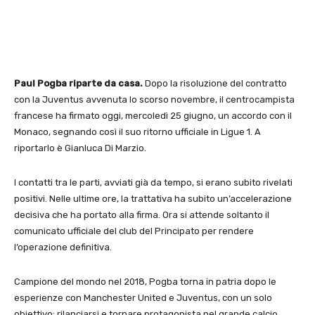
Paul Pogba riparte da casa.
Dopo la risoluzione del contratto
con la Juventus avvenuta lo scorso novembre, il centrocampista
francese ha firmato oggi, mercoledì 25 giugno, un accordo con il
Monaco, segnando così il suo ritorno ufficiale in Ligue 1. A
riportarlo è Gianluca Di Marzio.
I contatti tra le parti, avviati già da tempo, si erano subito rivelati
positivi. Nelle ultime ore, la trattativa ha subito un’accelerazione
decisiva che ha portato alla firma. Ora si attende soltanto il
comunicato ufficiale del club del Principato per rendere
l’operazione definitiva.
Campione del mondo nel 2018, Pogba torna in patria dopo le
esperienze con Manchester United e Juventus, con un solo
obiettivo: rilanciarsi e tornare protagonista nel grande calcio.