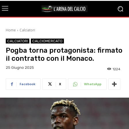
Home
Calciatori
CALCIATORI
CALCIOMERCATO
Pogba torna protagonista: firmato
il contratto con il Monaco.
25 Giugno 2025
1224
Facebook
X
WhatsApp