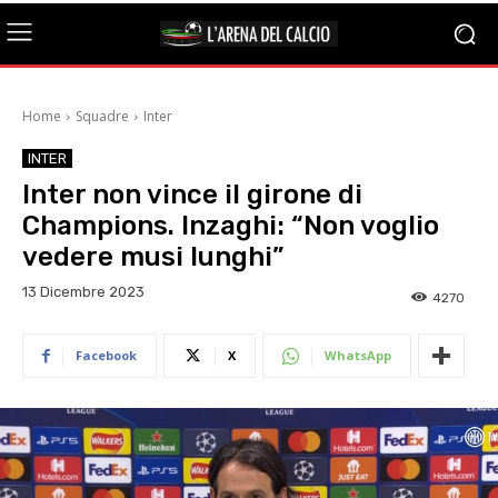
Home
Squadre
Inter
INTER
Inter non vince il girone di
Champions. Inzaghi: “Non voglio
vedere musi lunghi”
13 Dicembre 2023
4270
Facebook
X
WhatsApp