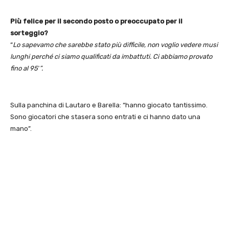
Più felice per il secondo posto o preoccupato per il
sorteggio?
“
Lo sapevamo che sarebbe stato più difficile, non voglio vedere musi
lunghi perché ci siamo qualificati da imbattuti. Ci abbiamo provato
fino al 95′”.
Sulla panchina di Lautaro e Barella: “hanno giocato tantissimo.
Sono giocatori che stasera sono entrati e ci hanno dato una
mano”.